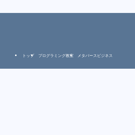
トップ
プログラミング教室
メタバースビジネス
無料体験レッスン
アクセス