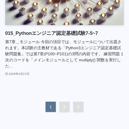
015_Pythonエンジニア認定基礎試験7-5~7
第7章＿モジュール 今回の項目では、モジュールについて出題さ
れます。本試験の主教材である「Python3エンジニア認定基礎試
験問題集」では第7章(P100~P101)の3問の内容です。 練習問題 1
次のコードを「メインモジュールとして multiply() 関数を実行し
た...
2025年2月17日
1
2
3