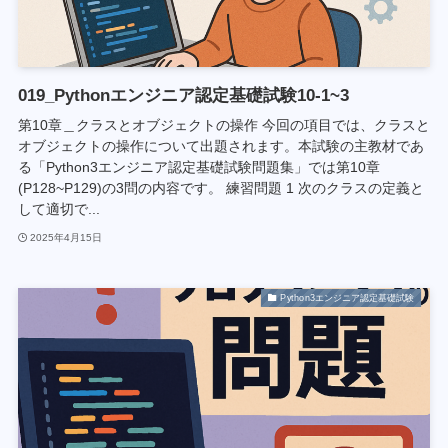
019_Pythonエンジニア認定基礎試験10-1~3
第10章＿クラスとオブジェクトの操作 今回の項目では、クラスと
オブジェクトの操作について出題されます。本試験の主教材であ
る「Python3エンジニア認定基礎試験問題集」では第10章
(P128~P129)の3問の内容です。 練習問題 1 次のクラスの定義と
して適切で...
2025年4月15日
Python3エンジニア認定基礎試験