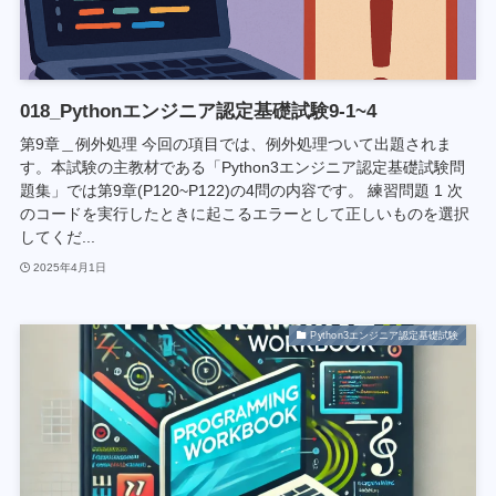
018_Pythonエンジニア認定基礎試験9-1~4
第9章＿例外処理 今回の項目では、例外処理ついて出題されま
す。本試験の主教材である「Python3エンジニア認定基礎試験問
題集」では第9章(P120~P122)の4問の内容です。 練習問題 1 次
のコードを実行したときに起こるエラーとして正しいものを選択
してくだ...
2025年4月1日
Python3エンジニア認定基礎試験