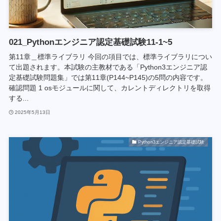
021_Pythonエンジニア認定基礎試験11-1~5
第11章＿標準ライブラリ 今回の項目では、標準ライブラリについ
て出題されます。本試験の主教材である「Python3エンジニア認
定基礎試験問題集」では第11章(P144~P145)の5問の内容です。
確認問題 1 osモジュールに関して、カレントディレクトリを取得
する...
2025年5月13日
Python3エンジニア認定基礎試験