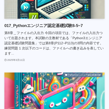
017_Pythonエンジニア認定基礎試験8-5~7
第8章＿ファイルの入出力 今回の項目では、ファイルの入出力つ
いて出題されます。本試験の主教材である「Python3エンジニア
認定基礎試験問題集」では第8章(P112~P113)の3問の内容です。
練習問題 1 次以下のコードは、ファイルへの書き込みを表してい
ます...
2025年3月11日
Python3エンジニア認定基礎試験