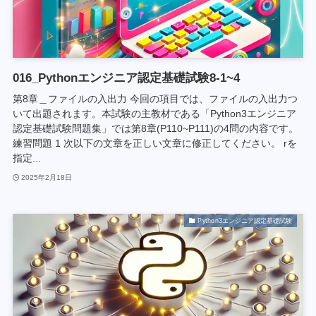
016_Pythonエンジニア認定基礎試験8-1~4
第8章＿ファイルの入出力 今回の項目では、ファイルの入出力つ
いて出題されます。本試験の主教材である「Python3エンジニア
認定基礎試験問題集」では第8章(P110~P111)の4問の内容です。
練習問題 1 次以下の文章を正しい文章に修正してください。 rを
指定...
2025年2月18日
Python3エンジニア認定基礎試験