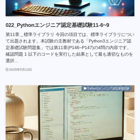
022_Pythonエンジニア認定基礎試験11-6~9
第11章＿標準ライブラリ 今回の項目では、標準ライブラリについ
て出題されます。本試験の主教材である「Python3エンジニア認
定基礎試験問題集」では第11章(P146~P147)の4問の内容です。
確認問題 1 以下のコードを実行した結果として最も適切なものを
選択...
2025年5月13日
Python3エンジニア認定基礎試験