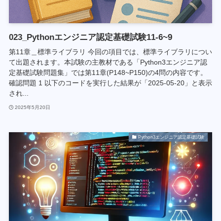
023_Pythonエンジニア認定基礎試験11-6~9
第11章＿標準ライブラリ 今回の項目では、標準ライブラリについ
て出題されます。本試験の主教材である「Python3エンジニア認
定基礎試験問題集」では第11章(P148~P150)の4問の内容です。
確認問題 1 以下のコードを実行した結果が「2025-05-20」と表示
され...
2025年5月20日
Python3エンジニア認定基礎試験