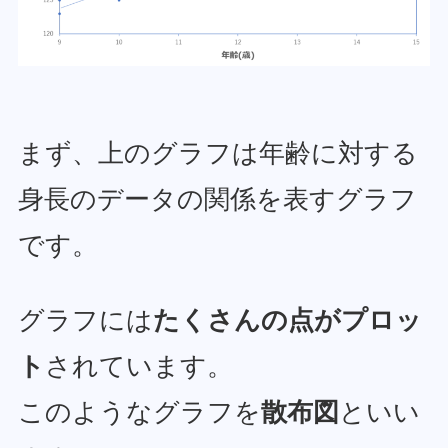
まず、上のグラフは年齢に対する
身長のデータの関係を表すグラフ
です。
グラフには
たくさんの点がプロッ
ト
されています。
このようなグラフを
散布図
といい