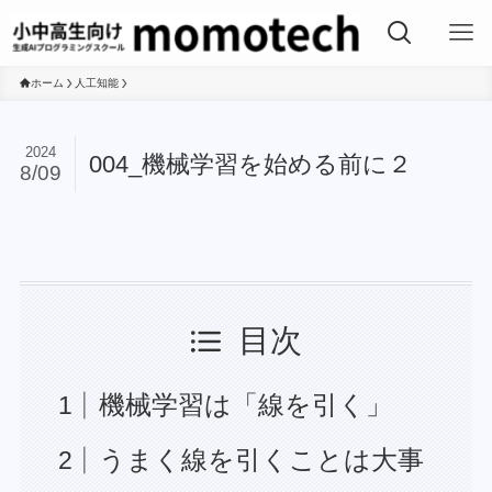
ホーム
人工知能
2024
004_機械学習を始める前に２
8/09
目次
機械学習は「線を引く」
うまく線を引くことは大事