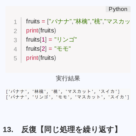
fruits 
=
[
"バナナ"
,
"林檎"
,
"桃"
,
"マスカット
print
(
fruits
)
fruits
[
1
]
=
"リンゴ"
fruits
[
2
]
=
"モモ"
print
(
fruits
)
実行結果
13. 反復【同じ処理を繰り返す】