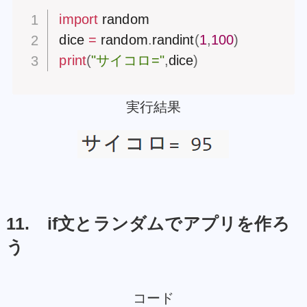
import
 random

dice 
=
 random
.
randint
(
1
,
100
)
print
(
"サイコロ="
,
dice
)
実行結果
11. if文とランダムでアプリを作ろ
う
コード