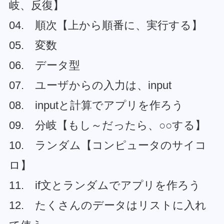
岐、反復】
04. 順次【上から順番に、実行する】
05. 変数
06. データ型
07. ユーザからの入力は、input
08. inputと計算でアプリを作ろう
09. 分岐【もし～だったら、○○する】
10. ランダム【コンピュータのサイコ
ロ】
11. if文とランダムでアプリを作ろう
12. たくさんのデータはリストに入れ