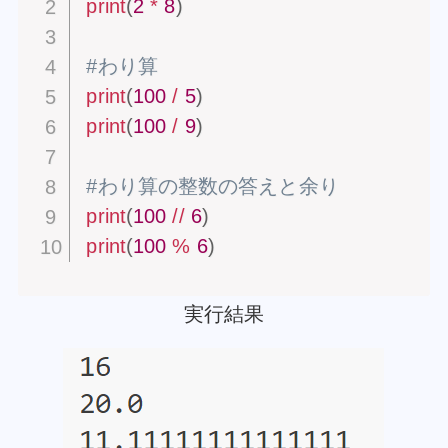
print
(
2
*
8
)
#わり算
print
(
100
/
5
)
print
(
100
/
9
)
#わり算の整数の答えと余り
print
(
100
//
6
)
print
(
100
%
6
)
実行結果