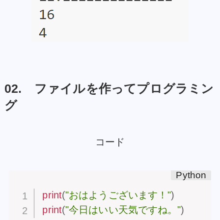
02. ファイルを作ってプログラミン
グ
コード
print
(
"おはようございます！"
)
print
(
"今日はいい天気ですね。"
)