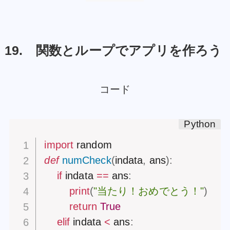
19. 関数とループでアプリを作ろう
コード
import
def
numCheck
(
indata
,
 ans
)
:
if
 indata 
==
 ans
:
print
(
"当たり！おめでとう！"
)
return
True
elif
 indata 
<
 ans
: