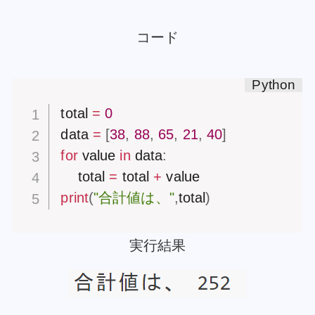
コード
total 
=
0
data 
=
[
38
,
88
,
65
,
21
,
40
]
for
 value 
in
 data
:
    total 
=
 total 
+
print
(
"合計値は、"
,
total
)
実行結果