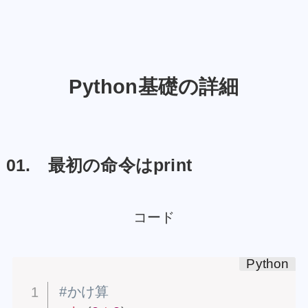
Python基礎の詳細
01. 最初の命令はprint
コード
#かけ算