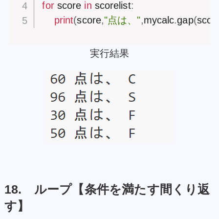
for
 score 
in
 scorelist
:
print
(
score
,
"点は、"
,
mycalc
.
gap
(
scor
実行結果
18. ループ【条件を満たす間くり返
す】