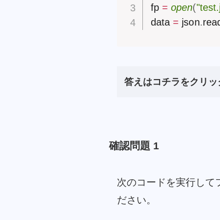
fp 
=
open
(
"test
data 
=
 json
.
rea
答えはコチラをクリッ
確認問題 1
次のコードを実行して
ださい。