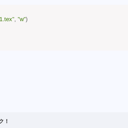
1.tex"
,
"w"
)
ク！