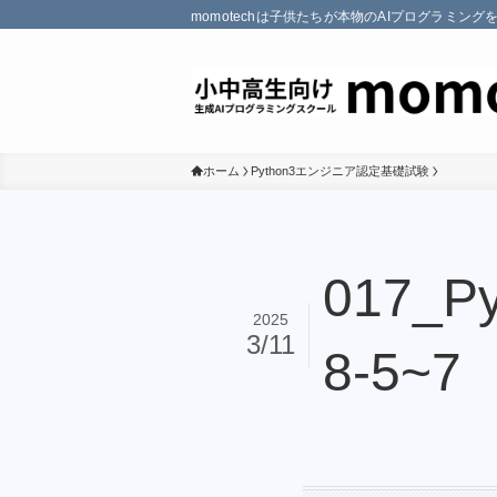
momotechは子供たちが本物のAIプログラミン
ホーム
Python3エンジニア認定基礎試験
017_
2025
3/11
8-5~7