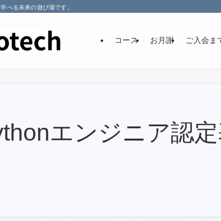
グを学べる未来の遊び場です。
コース
お月謝
ご入会ま
Pythonエンジニア認