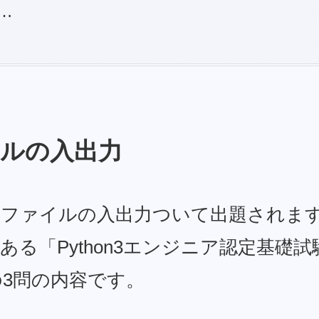
…
イルの入出力
、ファイルの入出力ついて出題されま
ある「Python3エンジニア認定基礎
3)の3問の内容です。