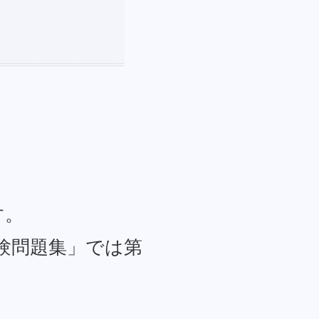
す。
試験問題集」では第