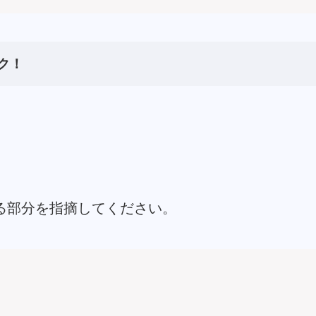
ク！
る部分を指摘してください。